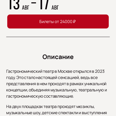
13
17
АВГ
АВГ
Билеты от
24000
₽
Описание
Гастрономический театр в Москве открылся в 2023
году. Это стало настоящей сенсацией, ведь все
представления в нем проходят в рамках уникальной
концепции, объединяя музыкальную, театральную и
гастрономическую составляющие.
На двух площадках театра проходят мюзиклы,
музыкальные шоу, детские спектакли и выступления