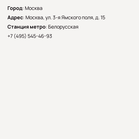
Город
:
Москва
Адрес
:
Моcква, ул. 3-я Ямского поля, д. 15
Станция метро
:
Белорусская
+7 (495) 545-46-93