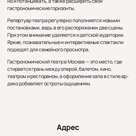
но и потанцевать, а также расширить свои
гастрономические горизонты.
Репертуар театра регулярно пополняется новыми
постановками, ведь в его распоряжении две сцены.
При этом внимание уделяется и детской аудитории.
Яркие, познавательные и интерактивные спектакли
подходят для семейного просмотра.
Гастрономический театр в Москве — это место, где
стирается грань между оперой, балетом, кино,
театром и рестораном, а оформление зала в стиле ар-
деко добавляет остроты ощущениям.
Адрес