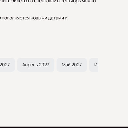
упить билеты на спектакли в сентябрь можно
о пополняется новыми датами и
2027
Апрель 2027
Май 2027
Июнь 2027