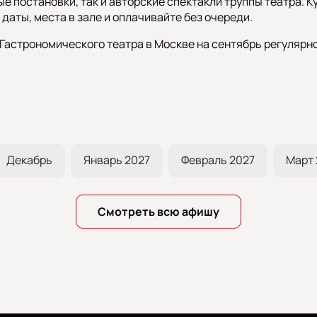
е постановки, так и авторские спектакли труппы театра. К
даты, места в зале и оплачивайте без очереди.
Гастрономического театра в Москве на сентябрь регулярн
Декабрь
Январь 2027
Февраль 2027
Март 
Смотреть всю афишу