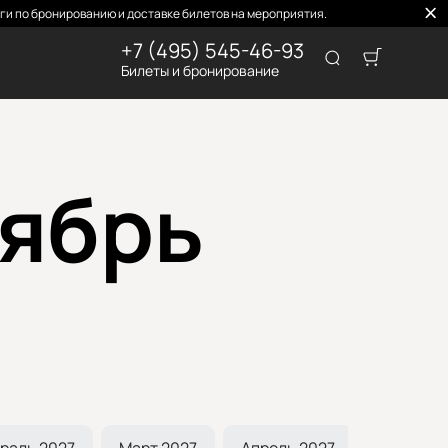
и по бронированию и доставке билетов на мероприятия.
+7 (495) 545-46-93
Билеты и бронирование
тябрь
раль 2027
Март 2027
Апрель 2027
Май 202