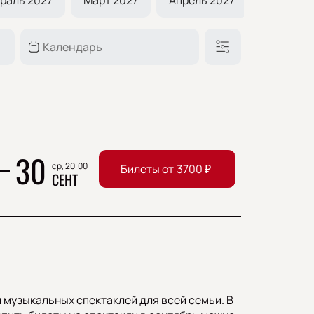
30
ср, 20:00
Билеты от
3700
₽
СЕНТ
 музыкальных спектаклей для всей семьи. В