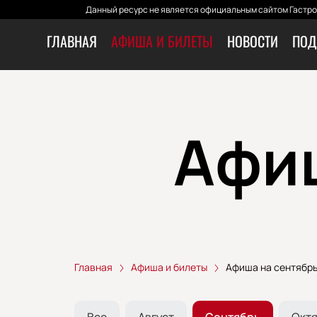
Данный ресурс не является официальным сайтом Гастро
ГЛАВНАЯ
АФИША И БИЛЕТЫ
НОВОСТИ
ПОД
Афиш
Главная
Афиша и билеты
Афиша на сентябр
Все
Август
Сентябрь
Окт