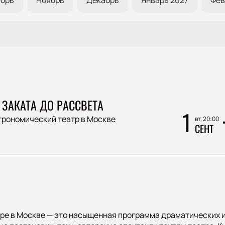
 ЗАКАТА ДО РАССВЕТА
1
трономический театр в Москве
вт, 20:00
СЕНТ
ре в Москве — это насыщенная программа драматических и