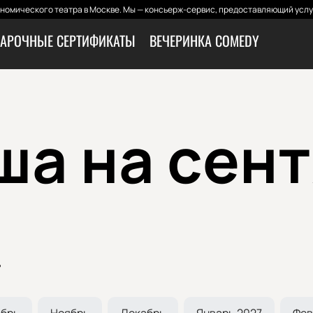
номического театра в Москве. Мы — консьерж-сервис, предоставляющий услуг
АРОЧНЫЕ СЕРТИФИКАТЫ
ВЕЧЕРИНКА COMEDY
а на сен
ь
ябрь
Ноябрь
Декабрь
Январь 2027
Фев