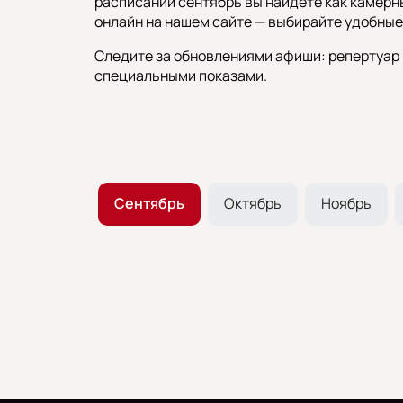
расписании сентябрь вы найдёте как камерны
онлайн на нашем сайте — выбирайте удобные 
Следите за обновлениями афиши: репертуар 
специальными показами.
Август
Сентябрь
Октябрь
Ноябрь