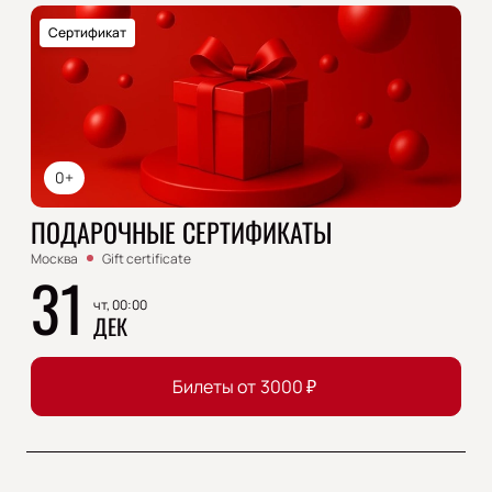
Сертификат
0+
ПОДАРОЧНЫЕ СЕРТИФИКАТЫ
Москва
Gift certificate
31
чт, 00:00
ДЕК
Билеты от
3000
₽