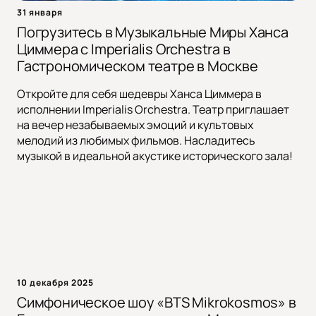
31 января
Погрузитесь в Музыкальные Миры Ханса
Циммера с Imperialis Orchestra в
Гастрономическом театре в Москве
Откройте для себя шедевры Ханса Циммера в
исполнении Imperialis Orchestra. Театр приглашает
на вечер незабываемых эмоций и культовых
мелодий из любимых фильмов. Насладитесь
музыкой в идеальной акустике исторического зала!
10 декабря 2025
Симфоническое шоу «BTS Mikrokosmos» в