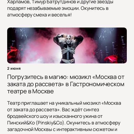
Харламов, Тимур Батрутдинов и другие звезды
подарят незабываемые эмоции. Окунитесь в
атмосферу смеха и веселья!
2 июня
Погрузитесь в магию: мюзикл «Москва от
заката до рассвета» в Гастрономическом
театре в Москве
Театр приглашает на уникальный мюзикл «Москва
от заката до рассвета». Вас ждёт синтез
бродвейского шоу и изысканного ужина от
Пинский&Ко (Pinskiy&Co). Окунитесь в атмосферу
загадочной Москвы с интерактивным сюжетом и