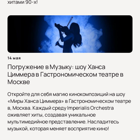
хитами 90-х!
14 мая
Погружение в Музыку: шоу Ханса
Циммера в Гастрономическом театре в
Москве
Откройте для себя магию кинокомпозиций на шоу
«Миры Ханса Циммера» в Гастрономическом театре
в, Москва. Каждый среду Imperialis Orchestra
оживляет хиты, создавая уникальное
мультимедийное представление. Насладитесь
музыкой, которая меняет восприятие кино!