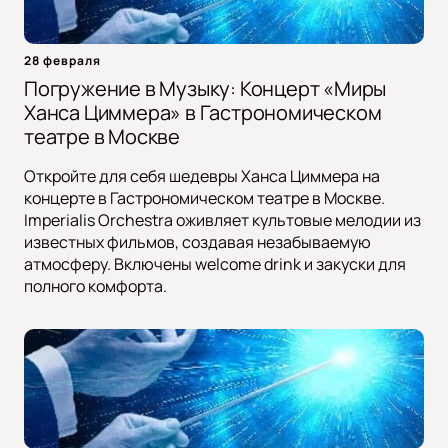
28 февраля
Погружение в Музыку: Концерт «Миры
Ханса Циммера» в Гастрономическом
театре в Москве
Откройте для себя шедевры Ханса Циммера на
концерте в Гастрономическом театре в Москве.
Imperialis Orchestra оживляет культовые мелодии из
известных фильмов, создавая незабываемую
атмосферу. Включены welcome drink и закуски для
полного комфорта.