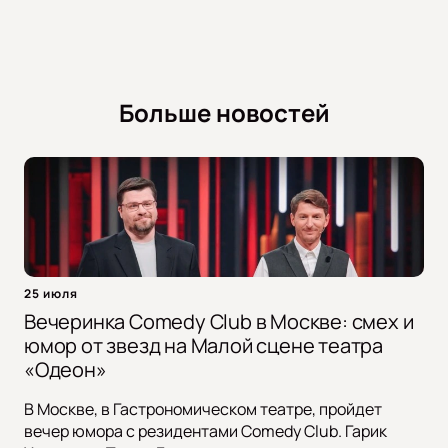
Больше новостей
25 июля
Вечеринка Comedy Club в Москве: смех и
юмор от звезд на Малой сцене театра
«Одеон»
В Москве, в Гастрономическом театре, пройдет
вечер юмора с резидентами Comedy Club. Гарик