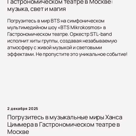
Гастрономическом театре в Москве:
музыка, свет и магия
Погрузитесь в мир BTS на симфоническом
мультимедийном шоу «BTS Mikrokosmos» в
Гастрономическом театре. Оркестр STL-band
исполнит хиты группы, создавая незабываемую
атмосферу с живой музыкой и световыми
эффектами. Не пропустите это уникальное событие!
2 декабря 2025
Погрузитесь в музыкальные миры Ханса
Циммера в Гастрономическом театре в
Москве