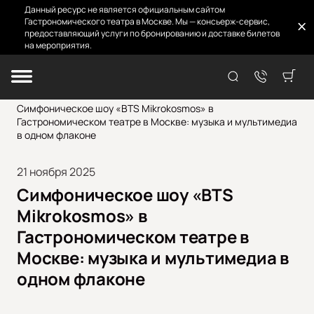
Данный ресурс не является официальным сайтом
Гастрономического театра в Москве. Мы — консьерж-сервис,
предоставляющий услуги по бронированию и доставке билетов
на мероприятия.
Главная
Новости
Симфоническое шоу «BTS Mikrokosmos» в
Гастрономическом театре в Москве: музыка и мультимедиа
в одном флаконе
21 ноября 2025
Симфоническое шоу «BTS
Mikrokosmos» в
Гастрономическом театре в
Москве: музыка и мультимедиа в
одном флаконе