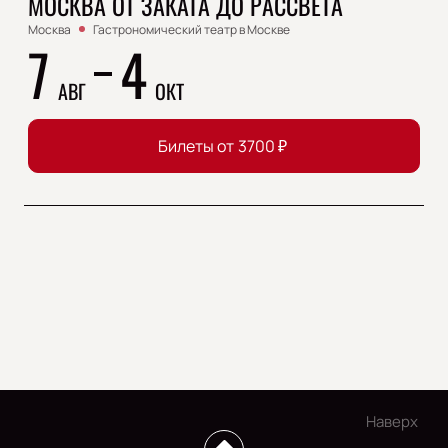
МОСКВА ОТ ЗАКАТА ДО РАССВЕТА
Москва
Гастрономический театр в Москве
7
4
АВГ
ОКТ
Билеты от
3700
₽
Наверх